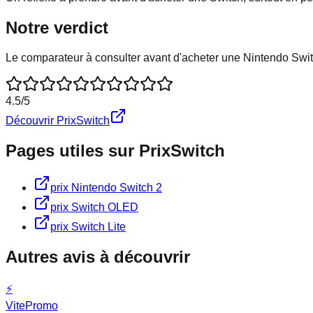
Notre verdict
Le comparateur à consulter avant d'acheter une Nintendo Switc
4.5
/5
Découvrir
PrixSwitch
Pages utiles sur
PrixSwitch
prix Nintendo Switch 2
prix Switch OLED
prix Switch Lite
Autres avis à découvrir
⚡
VitePromo