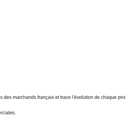
s des marchands français et trace l'évolution de chaque prix
rciales.